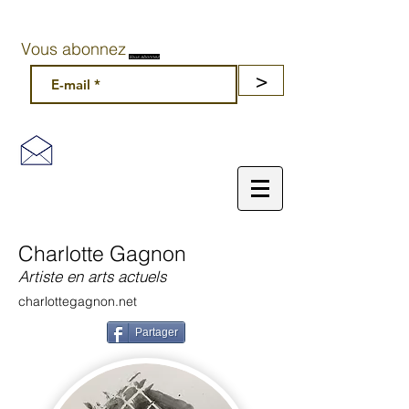
Vous abonnez
Vous abonnez
>
Charlotte Gagnon
Artiste en arts actuels
charlottegagnon.net
Partager