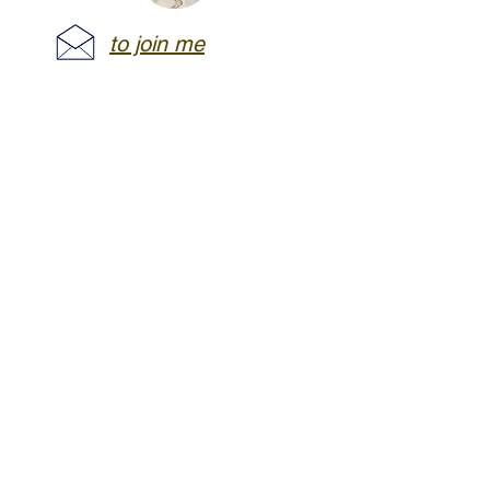
to join me
Vous abonnez
>