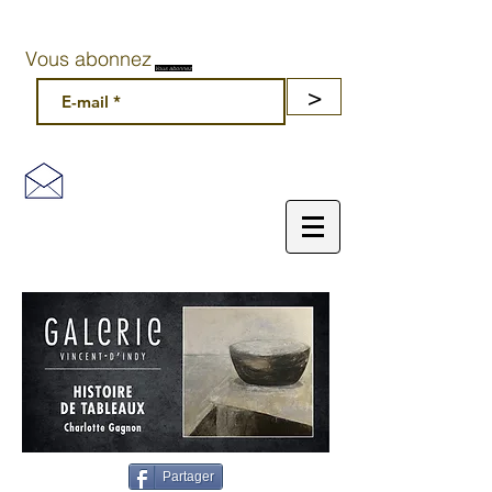
Vous abonnez
Vous abonnez
>
Partager